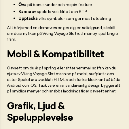
Öva
på bonusrundor och respin feature
Känna
av spelets volatilitet och RTP
Upptäcka
vilka symboler som ger mest utdelning
Att börja med en demoversion ger dig en solid grund, särskilt
om du är nyfiken på Viking Voyage Slot real money-spel längre
fram.
Mobil & Kompatibilitet
Oavsett om du är på språng eller sitter hemma i soffan kan du
njuta av Viking Voyage Slot machine på mobil, surfplatta och
dator. Spelet är utvecklat i HTML5 och funkar klockrent på både
Android och iOS. Tack vare en användarvänlig design bygger allt
på smidiga menyer och snabba laddningstider oavsett enhet.
Grafik, Ljud &
Spelupplevelse