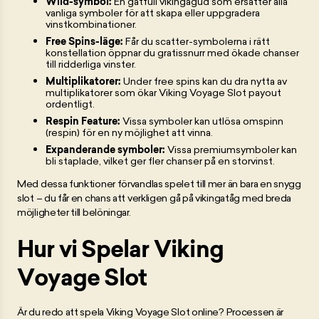
Wild-symbol:
En gåtfull vikingagud som ersätter alla
vanliga symboler för att skapa eller uppgradera
vinstkombinationer.
Free Spins-läge:
Får du scatter-symbolerna i rätt
konstellation öppnar du gratissnurr med ökade chanser
till ridderliga vinster.
Multiplikatorer:
Under free spins kan du dra nytta av
multiplikatorer som ökar Viking Voyage Slot payout
ordentligt.
Respin Feature:
Vissa symboler kan utlösa omspinn
(respin) för en ny möjlighet att vinna.
Expanderande symboler:
Vissa premiumsymboler kan
bli staplade, vilket ger fler chanser på en storvinst.
Med dessa funktioner förvandlas spelet till mer än bara en snygg
slot – du får en chans att verkligen gå på vikingatåg med breda
möjligheter till belöningar.
Hur vi Spelar Viking
Voyage Slot
Är du redo att spela Viking Voyage Slot online? Processen är