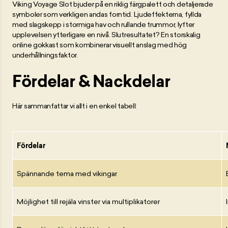
Viking Voyage Slot bjuder på en riklig färgpalett och detaljerade
symboler som verkligen andas forntid. Ljudeffekterna, fyllda
med slagskepp i stormiga hav och rullande trummor, lyfter
upplevelsen ytterligare en nivå. Slutresultatet? En storskalig
online gokkast som kombinerar visuellt anslag med hög
underhållningsfaktor.
Fördelar & Nackdelar
Här sammanfattar vi allt i en enkel tabell:
Fördelar
Spännande tema med vikingar
Möjlighet till rejäla vinster via multiplikatorer