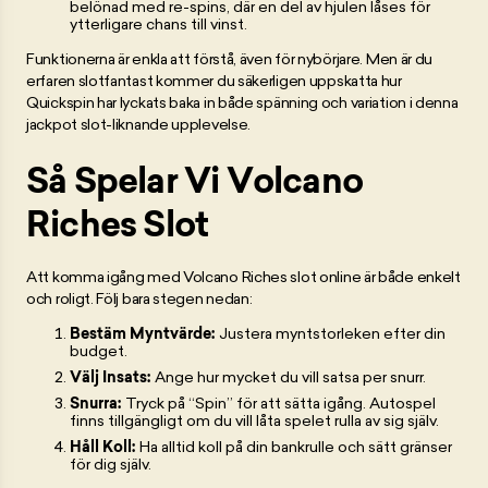
belönad med re-spins, där en del av hjulen låses för
ytterligare chans till vinst.
Funktionerna är enkla att förstå, även för nybörjare. Men är du
erfaren slotfantast kommer du säkerligen uppskatta hur
Quickspin har lyckats baka in både spänning och variation i denna
jackpot slot-liknande upplevelse.
Så Spelar Vi Volcano
Riches Slot
Att komma igång med Volcano Riches slot online är både enkelt
och roligt. Följ bara stegen nedan:
Bestäm Myntvärde:
Justera myntstorleken efter din
budget.
Välj Insats:
Ange hur mycket du vill satsa per snurr.
Snurra:
Tryck på “Spin” för att sätta igång. Autospel
finns tillgängligt om du vill låta spelet rulla av sig själv.
Håll Koll:
Ha alltid koll på din bankrulle och sätt gränser
för dig själv.