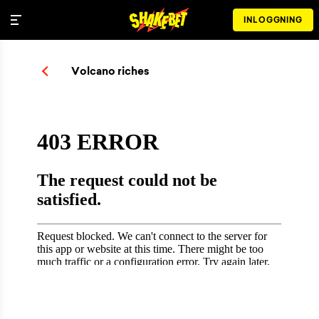
INLOGGNING
Volcano riches