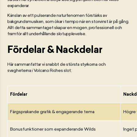
expanderar.
Känslan av ett pulserande naturfenomen förstärks av
bakgrundsmusiken, som ökar i tempo när en storvinst är på gång.
Allt detta sammantaget skapar en mogen, professionell och
framför allt underhållande slotupplevelse.
Fördelar & Nackdelar
Här sammanfattar vi snabbt de största styrkorna och
svagheterna i Volcano Riches slot:
Fördelar
Nackd
Färgsprakande grafik & engagerande tema
Högre v
Bonusfunktioner som expanderande Wilds
Inget 