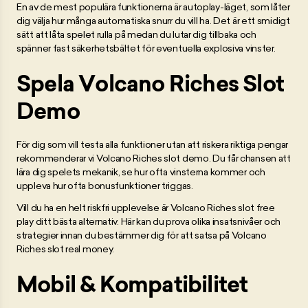
En av de mest populära funktionerna är autoplay-läget, som låter
dig välja hur många automatiska snurr du vill ha. Det är ett smidigt
sätt att låta spelet rulla på medan du lutar dig tillbaka och
spänner fast säkerhetsbältet för eventuella explosiva vinster.
Spela Volcano Riches Slot
Demo
För dig som vill testa alla funktioner utan att riskera riktiga pengar
rekommenderar vi Volcano Riches slot demo. Du får chansen att
lära dig spelets mekanik, se hur ofta vinsterna kommer och
uppleva hur ofta bonusfunktioner triggas.
Vill du ha en helt riskfri upplevelse är Volcano Riches slot free
play ditt bästa alternativ. Här kan du prova olika insatsnivåer och
strategier innan du bestämmer dig för att satsa på Volcano
Riches slot real money.
Mobil & Kompatibilitet