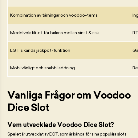
Kombination av tärningar och voodoo-tema
In
Medelvolatilitet för balans mellan vinst & risk
RT
EGT:s kända jackpot-funktion
Ga
Mobilvänligt och snabb laddning
Rel
Vanliga Frågor om Voodoo
Dice Slot
Vem utvecklade Voodoo Dice Slot?
Spelet är utvecklat av EGT, som är kända för sina populära slots