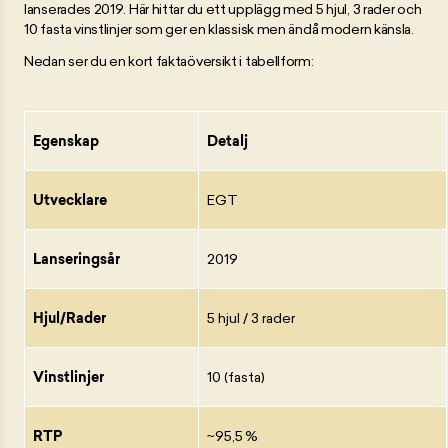
lanserades 2019. Här hittar du ett upplägg med 5 hjul, 3 rader och
10 fasta vinstlinjer som ger en klassisk men ändå modern känsla.
Nedan ser du en kort faktaöversikt i tabellform:
Egenskap
Detalj
Utvecklare
EGT
Lanseringsår
2019
Hjul/Rader
5 hjul / 3 rader
Vinstlinjer
10 (fasta)
RTP
~95,5 %