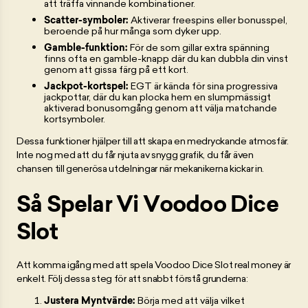
att träffa vinnande kombinationer.
Scatter-symboler:
Aktiverar freespins eller bonusspel,
beroende på hur många som dyker upp.
Gamble-funktion:
För de som gillar extra spänning
finns ofta en gamble-knapp där du kan dubbla din vinst
genom att gissa färg på ett kort.
Jackpot-kortspel:
EGT är kända för sina progressiva
jackpottar, där du kan plocka hem en slumpmässigt
aktiverad bonusomgång genom att välja matchande
kortsymboler.
Dessa funktioner hjälper till att skapa en medryckande atmosfär.
Inte nog med att du får njuta av snygg grafik, du får även
chansen till generösa utdelningar när mekanikerna kickar in.
Så Spelar Vi Voodoo Dice
Slot
Att komma igång med att spela Voodoo Dice Slot real money är
enkelt. Följ dessa steg för att snabbt förstå grunderna:
Justera Myntvärde:
Börja med att välja vilket