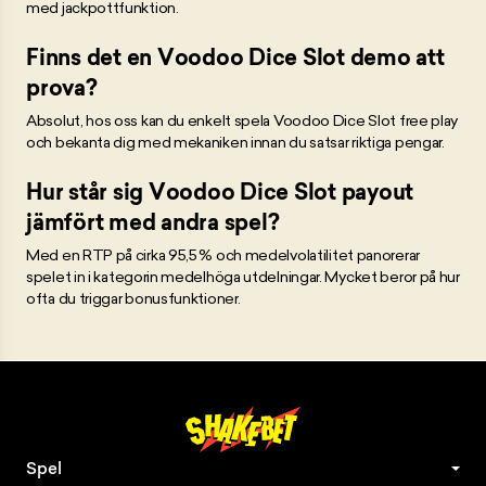
med jackpottfunktion.
Finns det en Voodoo Dice Slot demo att
prova?
Absolut, hos oss kan du enkelt spela Voodoo Dice Slot free play
och bekanta dig med mekaniken innan du satsar riktiga pengar.
Hur står sig Voodoo Dice Slot payout
jämfört med andra spel?
Med en RTP på cirka 95,5 % och medelvolatilitet panorerar
spelet in i kategorin medelhöga utdelningar. Mycket beror på hur
ofta du triggar bonusfunktioner.
Spel