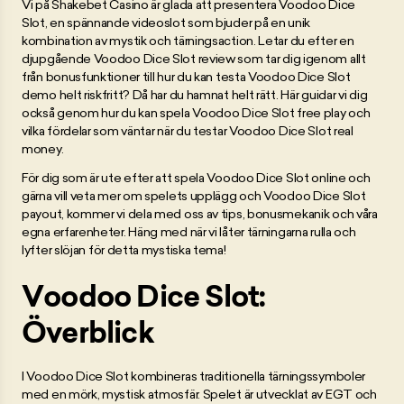
Vi på Shakebet Casino är glada att presentera Voodoo Dice
Slot, en spännande videoslot som bjuder på en unik
kombination av mystik och tärningsaction. Letar du efter en
djupgående Voodoo Dice Slot review som tar dig igenom allt
från bonusfunktioner till hur du kan testa Voodoo Dice Slot
demo helt riskfritt? Då har du hamnat helt rätt. Här guidar vi dig
också genom hur du kan spela Voodoo Dice Slot free play och
vilka fördelar som väntar när du testar Voodoo Dice Slot real
money.
För dig som är ute efter att spela Voodoo Dice Slot online och
gärna vill veta mer om spelets upplägg och Voodoo Dice Slot
payout, kommer vi dela med oss av tips, bonusmekanik och våra
egna erfarenheter. Häng med när vi låter tärningarna rulla och
lyfter slöjan för detta mystiska tema!
Voodoo Dice Slot:
Överblick
I Voodoo Dice Slot kombineras traditionella tärningssymboler
med en mörk, mystisk atmosfär. Spelet är utvecklat av EGT och