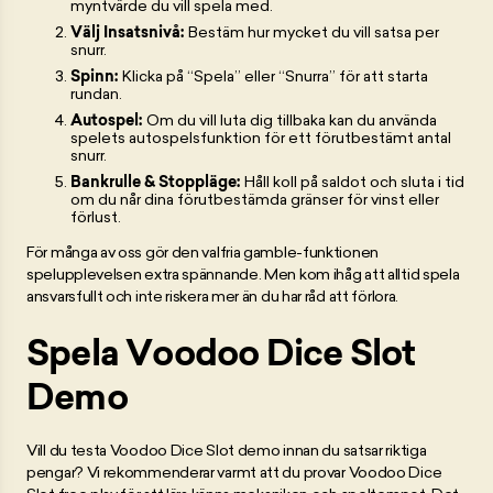
myntvärde du vill spela med.
Välj Insatsnivå:
Bestäm hur mycket du vill satsa per
snurr.
Spinn:
Klicka på “Spela” eller “Snurra” för att starta
rundan.
Autospel:
Om du vill luta dig tillbaka kan du använda
spelets autospelsfunktion för ett förutbestämt antal
snurr.
Bankrulle & Stoppläge:
Håll koll på saldot och sluta i tid
om du når dina förutbestämda gränser för vinst eller
förlust.
För många av oss gör den valfria gamble-funktionen
spelupplevelsen extra spännande. Men kom ihåg att alltid spela
ansvarsfullt och inte riskera mer än du har råd att förlora.
Spela Voodoo Dice Slot
Demo
Vill du testa Voodoo Dice Slot demo innan du satsar riktiga
pengar? Vi rekommenderar varmt att du provar Voodoo Dice