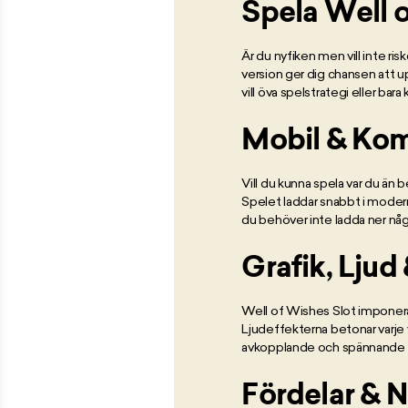
Spela Well 
Är du nyfiken men vill inte r
version ger dig chansen att u
vill öva spelstrategi eller bar
Mobil & Kom
Vill du kunna spela var du än
Spelet laddar snabbt i moder
du behöver inte ladda ner någ
Grafik, Ljud
Well of Wishes Slot imponera
Ljudeffekterna betonar varje 
avkopplande och spännande
Fördelar & 