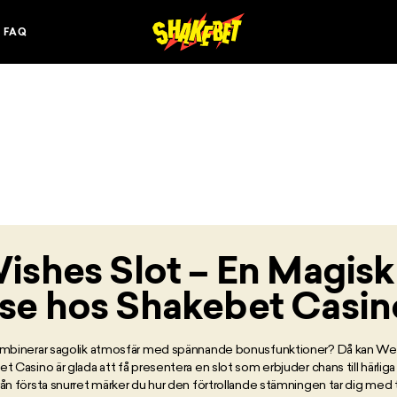
FAQ
ishes Slot – En Magisk
se hos Shakebet Casin
ombinerar sagolik atmosfär med spännande bonusfunktioner? Då kan Well
 Casino är glada att få presentera en slot som erbjuder chans till härliga
n första snurret märker du hur den förtrollande stämningen tar dig med til