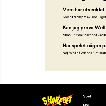
Vem har utvecklat 
Spelet är skapat av Red Tiger
Kan jag prova Well
Absolut! Hos Shakebet Casino 
Har spelet någon p
Nej, Well of Wishes Slot sakn
Spel
Spel