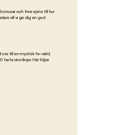
bonusar och free spins till hur
lare vill vi ge dig en god
s till en mystisk fe-värld,
asta vinstlinjer. Här följer