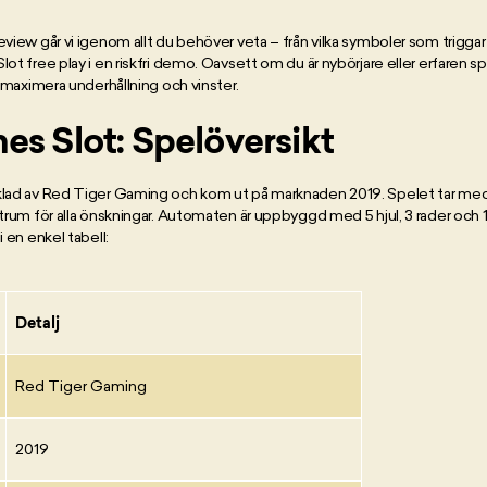
view går vi igenom allt du behöver veta – från vilka symboler som triggar 
ot free play i en riskfri demo. Oavsett om du är nybörjare eller erfaren spe
t maximera underhållning och vinster.
es Slot: Spelöversikt
lad av Red Tiger Gaming och kom ut på marknaden 2019. Spelet tar med os
trum för alla önskningar. Automaten är uppbyggd med 5 hjul, 3 rader och 10 f
 en enkel tabell:
Detalj
Red Tiger Gaming
2019