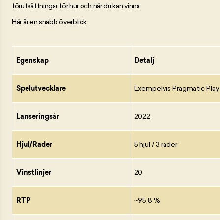
förutsättningar för hur och när du kan vinna.
Här är en snabb överblick:
Egenskap
Detalj
Spelutvecklare
Exempelvis Pragmatic Play
Lanseringsår
2022
Hjul/Rader
5 hjul / 3 rader
Vinstlinjer
20
RTP
~95,8 %