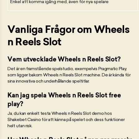
Enkel att komma igång med, även för nya spelare
Vanliga Frågor om Wheels
n Reels Slot
Vem utvecklade Wheels n Reels Slot?
Det är en framstående spelstudio, exempelvis Pragmatic Play,
som ligger bakom Wheels n Reels Slot machine. De är kända för
sina innovativa och underhållande speltitlar.
Kan jag spela Wheels n Reels Slot free
play?
Ja, du kan enkelt testa Wheels n Reels Slot demo hos
Shakebet Casino för att känna på spelet och dess funktioner
helt utan risk.