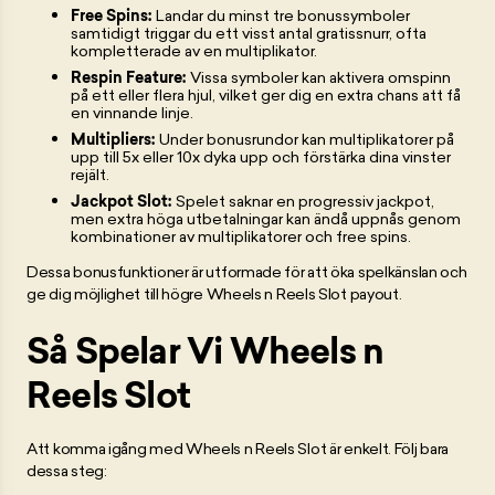
Free Spins:
Landar du minst tre bonussymboler
samtidigt triggar du ett visst antal gratissnurr, ofta
kompletterade av en multiplikator.
Respin Feature:
Vissa symboler kan aktivera omspinn
på ett eller flera hjul, vilket ger dig en extra chans att få
en vinnande linje.
Multipliers:
Under bonusrundor kan multiplikatorer på
upp till 5x eller 10x dyka upp och förstärka dina vinster
rejält.
Jackpot Slot:
Spelet saknar en progressiv jackpot,
men extra höga utbetalningar kan ändå uppnås genom
kombinationer av multiplikatorer och free spins.
Dessa bonusfunktioner är utformade för att öka spelkänslan och
ge dig möjlighet till högre Wheels n Reels Slot payout.
Så Spelar Vi Wheels n
Reels Slot
Att komma igång med Wheels n Reels Slot är enkelt. Följ bara
dessa steg: