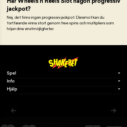
Har Wheels n Reels Slot någon progressiv
jackpot?
Nej, det finns ingen progressiv jackpot. Däremot kan du
fortfarande vinna stort genom free spins och multipliers som
höjer dina vinstmöjligheter.
Spel
Info
Hjälp