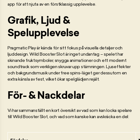
app för att njuta av en förstklassig upplevelse.
Grafik, Ljud &
Spelupplevelse
Pragmatic Play är kända för sitt fokus på visuella detaljer och
ljuddesign. Wild Booster Slot är inget undantag – spelet har
skinande fruktsymboler, snygga animationer och ett modernt
soundtrack som verkligen skruvar upp stämningen. Ljuseffekter
och bakgrundsmusik under free spins-läget ger dessutom en
extra känsla av fest, vilket ökar spelglädjen rejält.
För- & Nackdelar
Vi har sammanställt en kort översikt av vad som kan locka spelare
till Wild Booster Slot, och vad som kanske kan avskräcka en del: