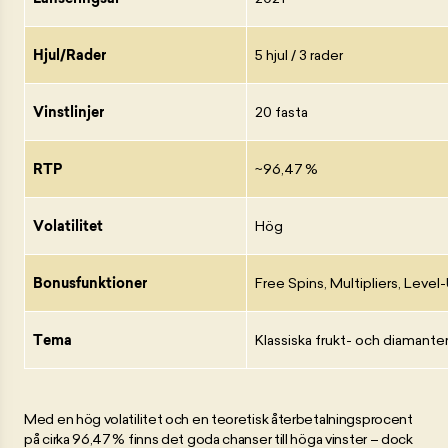
Hjul/Rader
5 hjul / 3 rader
Vinstlinjer
20 fasta
RTP
~96,47 %
Volatilitet
Hög
Bonusfunktioner
Free Spins, Multipliers, Level
Tema
Klassiska frukt- och diamante
Med en hög volatilitet och en teoretisk återbetalningsprocent
på cirka 96,47 % finns det goda chanser till höga vinster – dock