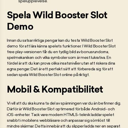
spelupplevelse.
Spela Wild Booster Slot
Demo
Innan du satsar riktiga pengar kan du testa Wild Booster Slot
demo för att lära känna spelets funktioner. I Wild Booster Slot
free play-versionen får du en tydlig bild av bonusrundorna,
spelmekaniken och vilka symboler som är mest lukrativa. En
fördel är att du kan prova olika insatsnivåer utan att riskera dina
egna pengar. Det är ett perfekt sätt att förbereda sig för att
sedan spela Wild Booster Slot online på riktigt.
Mobil & Kompatibilitet
Vi vill att du ska kunna ta del av spänningen var du än befinner dig.
Därför är Wild Booster Slot optimerad för både Android- och
iOS-enheter. Tack vare modern HTML5-teknik laddar spelet
snabbt i mobilens webbläsare och anpassar sig sömlöst till
mindre skärmar. Detta innebär att du slipper ladda ner en separat