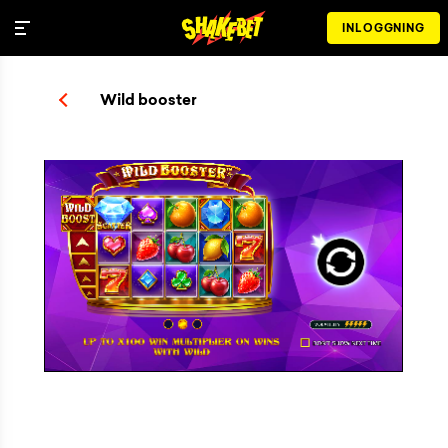
INLOGGNING
Wild booster