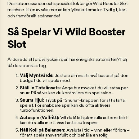
Dessa bonusrundor och specialeffekter gör Wild Booster Slot
machine till en av våra mer actionfyllda automater. Tydligt, klart
och framför allt spännande!
Så Spelar Vi Wild Booster
Slot
Är du redo att prova lyckan i den här energiska automaten? Följ
då dessa enkla steg:
Välj Myntvärde:
Justera din insatsnivå baserat på den
budget du vill spela med.
Ställ in Totalinsats:
Ange hur mycket du vill satsa per
snurr. På så vis kan du kontrollera din spelsaldo.
Snurra Hjul:
Tryck på ”Snurra”-knappen för att starta
spelet. För snabbare spel kan du ofta aktivera
turbofunktionen.
Autospin (Valfritt):
Vill du låta hjulen rulla automatiskt
kan du ställa in ett visst antal autospins.
Håll Koll på Balansen:
Avsluta i tid – vinn eller förlora –
för att spela ansvarsfullt och behålla en rolig