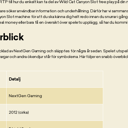
RTP till hur du enkelt kan ta del av Wild Cat Canyon Slot free play på din m
spelare söker användbar information och underhållning. Därför har vi samman
on Slot machine för att du ska känna dig helt redo innan du snurrar i gång
al money eller bara få en översikt över spelets upplägg, så har du kommit
rblick
klad av NextGen Gaming och släpptes för några år sedan. Spelet utspelar 
vargar och andra ökendjur står för symbolerna. Här följer en snabb överblic
Detalj
NextGen Gaming
2012 (cirka)