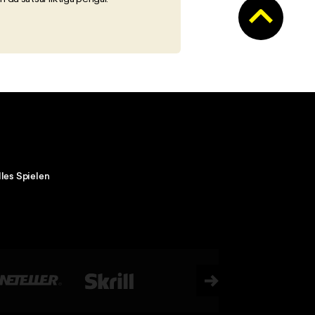
les Spielen