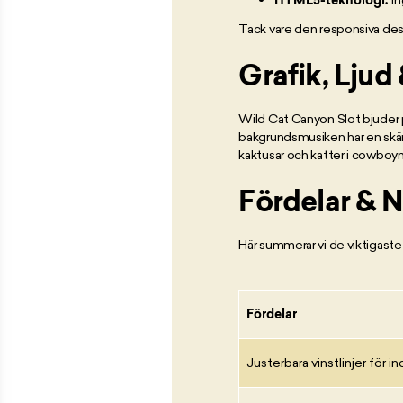
HTML5-teknologi:
Tack vare den responsiva des
Grafik, Ljud
Wild Cat Canyon Slot bjuder p
bakgrundsmusiken har en skäm
kaktusar och katter i cowboym
Fördelar & 
Här summerar vi de viktigaste 
Fördelar
Justerbara vinstlinjer för in