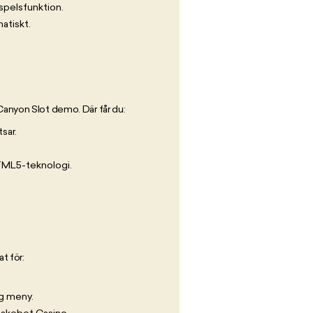
bspelsfunktion.
matiskt.
 Canyon Slot demo. Där får du:
sar.
HTML5-teknologi.
t för:
ig meny.
hakebet Casino.