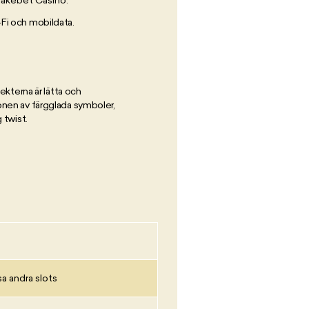
Fi och mobildata.
ekterna är lätta och
onen av färgglada symboler,
 twist.
a andra slots