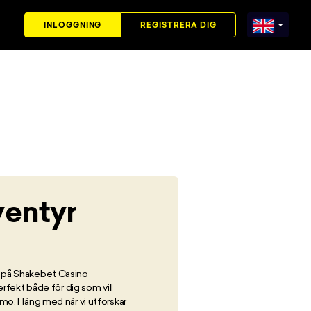
INLOGGNING
REGISTRERA DIG
ventyr
vi på Shakebet Casino
rfekt både för dig som vill
mo. Häng med när vi utforskar