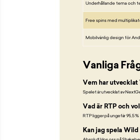
Underhållande tema och te
Free spins med multiplikat
Mobilvänlig design för An
Vanliga Frå
Vem har utvecklat
Spelet är utvecklat av NextGe
Vad är RTP och vol
RTP ligger på ungefär 95,5 % o
Kan jag spela Wild
Absolut! Hos oss på Shakebet