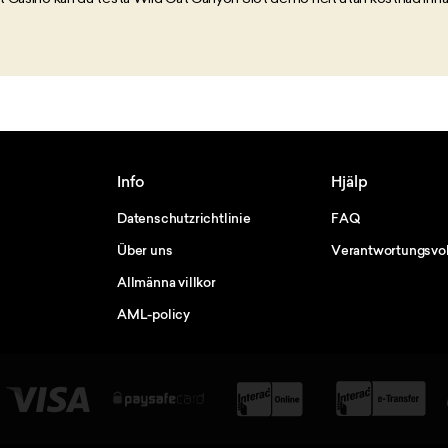
Info
Hjälp
Datenschutzrichtlinie
FAQ
Über uns
Verantwortungsvol
Allmänna villkor
AML-policy