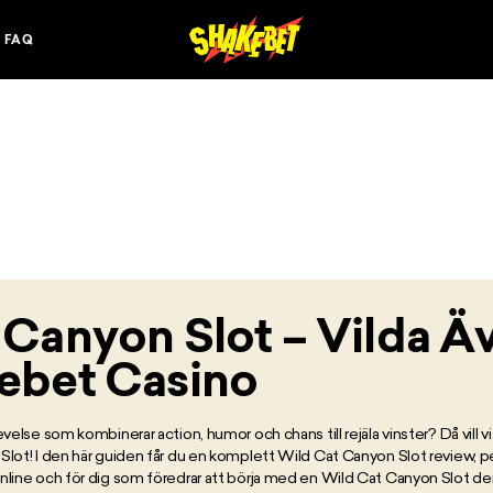
FAQ
 Canyon Slot – Vilda Ä
ebet Casino
velse som kombinerar action, humor och chans till rejäla vinster? Då vill 
lot! I den här guiden får du en komplett Wild Cat Canyon Slot review, pe
nline och för dig som föredrar att börja med en Wild Cat Canyon Slot de