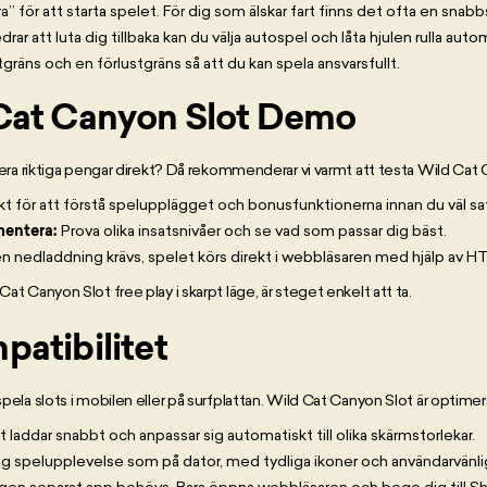
a” för att starta spelet. För dig som älskar fart finns det ofta en snab
ar att luta dig tillbaka kan du välja autospel och låta hjulen rulla auto
gräns och en förlustgräns så att du kan spela ansvarsfullt.
Cat Canyon Slot Demo
iskera riktiga pengar direkt? Då rekommenderar vi varmt att testa Wild Cat
t för att förstå spelupplägget och bonusfunktionerna innan du väl sat
mentera:
Prova olika insatsnivåer och se vad som passar dig bäst.
n nedladdning krävs, spelet körs direkt i webbläsaren med hjälp av 
Cat Canyon Slot free play i skarpt läge, är steget enkelt att ta.
patibilitet
spela slots i mobilen eller på surfplattan. Wild Cat Canyon Slot är optimera
 laddar snabbt och anpassar sig automatiskt till olika skärmstorlekar.
ig spelupplevelse som på dator, med tydliga ikoner och användarvänl
gen separat app behövs. Bara öppna webbläsaren och bege dig till S