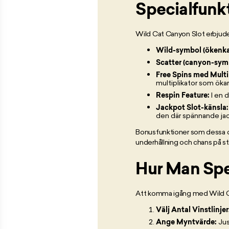
Specialfunk
Wild Cat Canyon Slot erbjuder
Wild-symbol (ökenka
Scatter (canyon-sym
Free Spins med Multi
multiplikator som ökar 
Respin Feature:
I en d
Jackpot Slot-känsla:
den där spännande ja
Bonusfunktioner som dessa dri
underhållning och chans på st
Hur Man Spe
Att komma igång med Wild Ca
Välj Antal Vinstlinjer
Ange Myntvärde:
Jus