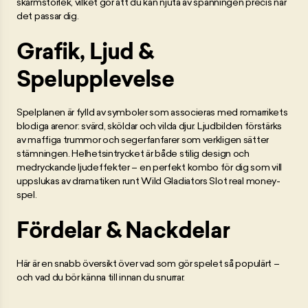
skärmstorlek, vilket gör att du kan njuta av spänningen precis när
det passar dig.
Grafik, Ljud &
Spelupplevelse
Spelplanen är fylld av symboler som associeras med romarrikets
blodiga arenor: svärd, sköldar och vilda djur. Ljudbilden förstärks
av maffiga trummor och segerfanfarer som verkligen sätter
stämningen. Helhetsintrycket är både stilig design och
medryckande ljudeffekter – en perfekt kombo för dig som vill
uppslukas av dramatiken runt Wild Gladiators Slot real money-
spel.
Fördelar & Nackdelar
Här är en snabb översikt över vad som gör spelet så populärt –
och vad du bör känna till innan du snurrar.