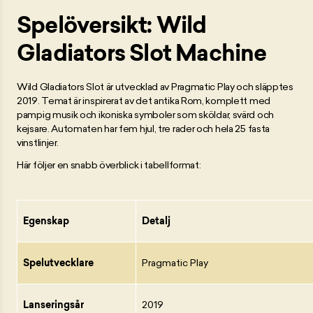
Spelöversikt: Wild
Gladiators Slot Machine
Wild Gladiators Slot är utvecklad av Pragmatic Play och släpptes
2019. Temat är inspirerat av det antika Rom, komplett med
pampig musik och ikoniska symboler som sköldar, svärd och
kejsare. Automaten har fem hjul, tre rader och hela 25 fasta
vinstlinjer.
Här följer en snabb överblick i tabellformat:
Egenskap
Detalj
Spelutvecklare
Pragmatic Play
Lanseringsår
2019