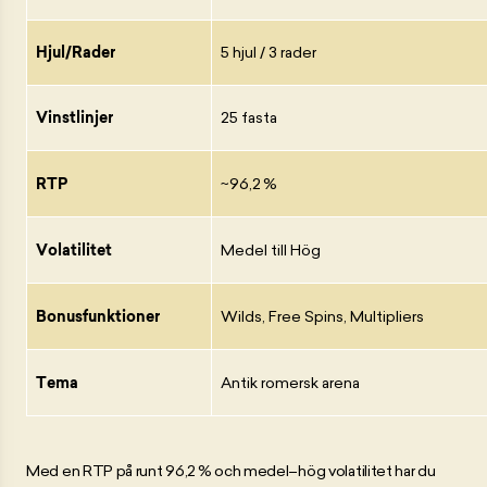
Hjul/Rader
5 hjul / 3 rader
Vinstlinjer
25 fasta
RTP
~96,2 %
Volatilitet
Medel till Hög
Bonusfunktioner
Wilds, Free Spins, Multipliers
Tema
Antik romersk arena
Med en RTP på runt 96,2 % och medel–hög volatilitet har du