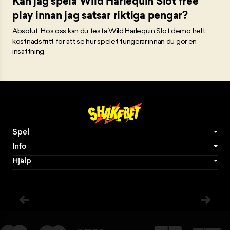
Kan jag spela Wild Harlequin Slot free
play innan jag satsar riktiga pengar?
Absolut. Hos oss kan du testa Wild Harlequin Slot demo helt
kostnadsfritt för att se hur spelet fungerar innan du gör en
insättning.
Spel
Info
Hjälp