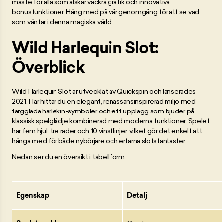
måste för alla som älskar vackra grafik och innovativa
bonusfunktioner. Häng med på vår genomgång för att se vad
som väntar i denna magiska värld.
Wild Harlequin Slot:
Överblick
Wild Harlequin Slot är utvecklat av Quickspin och lanserades
2021. Här hittar du en elegant, renässansinspirerad miljö med
färgglada harlekin-symboler och ett upplägg som bjuder på
klassisk spelglädje kombinerad med moderna funktioner. Spelet
har fem hjul, tre rader och 10 vinstlinjer, vilket gör det enkelt att
hänga med för både nybörjare och erfarna slotsfantaster.
Nedan ser du en översikt i tabellform:
Egenskap
Detalj