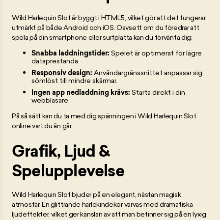
Wild Harlequin Slot är byggt i HTML5, vilket gör att det fungerar
utmärkt på både Android och iOS. Oavsett om du föredrar att
spela på din smartphone eller surfplatta kan du förvänta dig:
Snabba laddningstider:
Spelet är optimerat för lägre
dataprestanda.
Responsiv design:
Användargränssnittet anpassar sig
sömlöst till mindre skärmar.
Ingen app nedladdning krävs:
Starta direkt i din
webbläsare.
På så sätt kan du ta med dig spänningen i Wild Harlequin Slot
online vart du än går.
Grafik, Ljud &
Spelupplevelse
Wild Harlequin Slot bjuder på en elegant, nästan magisk
atmosfär. En glittrande harlekindekor varvas med dramatiska
ljudeffekter, vilket ger känslan av att man befinner sig på en lyxig