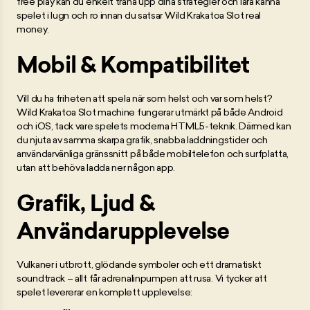
free play kan du enkelt träna upp dina strategier och lära känna
spelet i lugn och ro innan du satsar Wild Krakatoa Slot real
money.
Mobil & Kompatibilitet
Vill du ha friheten att spela när som helst och var som helst?
Wild Krakatoa Slot machine fungerar utmärkt på både Android
och iOS, tack vare spelets moderna HTML5-teknik. Därmed kan
du njuta av samma skarpa grafik, snabba laddningstider och
användarvänliga gränssnitt på både mobiltelefon och surfplatta,
utan att behöva ladda ner någon app.
Grafik, Ljud &
Användarupplevelse
Vulkaner i utbrott, glödande symboler och ett dramatiskt
soundtrack – allt får adrenalinpumpen att rusa. Vi tycker att
spelet levererar en komplett upplevelse: