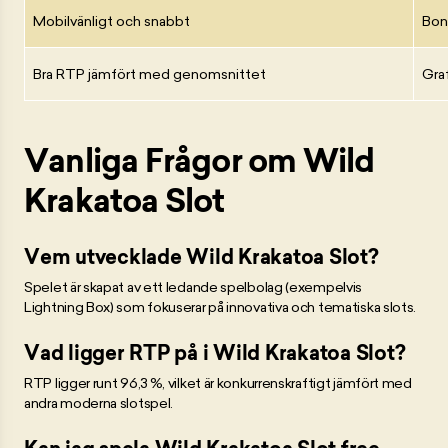
Mobilvänligt och snabbt
Bonu
Bra RTP jämfört med genomsnittet
Graf
Vanliga Frågor om Wild
Krakatoa Slot
Vem utvecklade Wild Krakatoa Slot?
Spelet är skapat av ett ledande spelbolag (exempelvis
Lightning Box) som fokuserar på innovativa och tematiska slots.
Vad ligger RTP på i Wild Krakatoa Slot?
RTP ligger runt 96,3 %, vilket är konkurrenskraftigt jämfört med
andra moderna slotspel.