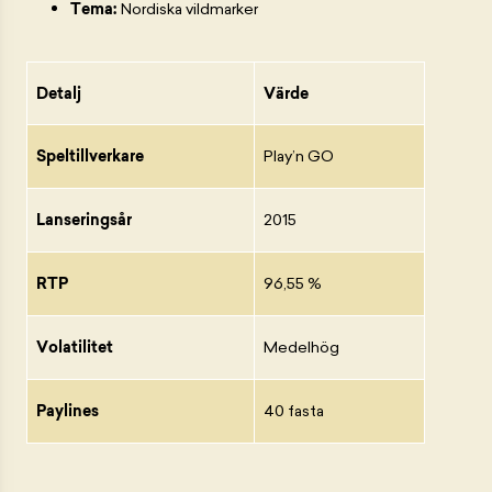
Tema:
Nordiska vildmarker
Detalj
Värde
Speltillverkare
Play’n GO
Lanseringsår
2015
RTP
96,55 %
Volatilitet
Medelhög
Paylines
40 fasta