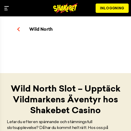
INLOGGNING
Wild North
Wild North Slot – Upptäck
Vildmarkens Äventyr hos
Shakebet Casino
Letar du efter en spännande och stämningsfull
slotsupplevelse? Då har du kommit helt rätt. Hos oss på