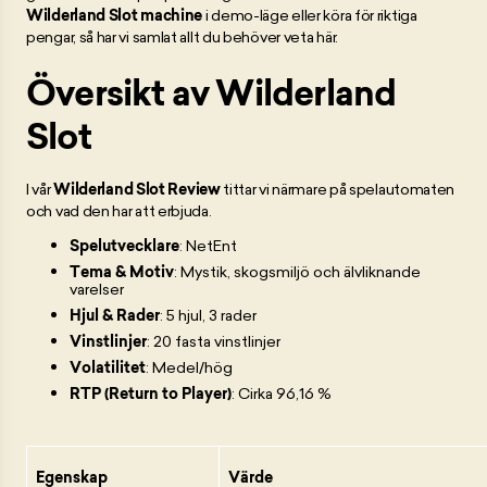
Wilderland Slot machine
i demo-läge eller köra för riktiga
pengar, så har vi samlat allt du behöver veta här.
Översikt av Wilderland
Slot
I vår
Wilderland Slot Review
tittar vi närmare på spelautomaten
och vad den har att erbjuda.
Spelutvecklare
: NetEnt
Tema & Motiv
: Mystik, skogsmiljö och älvliknande
varelser
Hjul & Rader
: 5 hjul, 3 rader
Vinstlinjer
: 20 fasta vinstlinjer
Volatilitet
: Medel/hög
RTP (Return to Player)
: Cirka 96,16 %
Egenskap
Värde