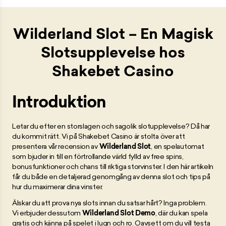
Wilderland Slot – En Magisk
Slotsupplevelse hos
Shakebet Casino
Introduktion
Letar du efter en storslagen och sagolik slotupplevelse? Då har
du kommit rätt. Vi på Shakebet Casino är stolta över att
presentera vår recension av
Wilderland Slot
, en spelautomat
som bjuder in till en förtrollande värld fylld av free spins,
bonusfunktioner och chans till riktiga storvinster. I den här artikeln
får du både en detaljerad genomgång av denna slot och tips på
hur du maximerar dina vinster.
Älskar du att prova nya slots innan du satsar hårt? Inga problem.
Vi erbjuder dessutom
Wilderland Slot Demo
, där du kan spela
gratis och känna på spelet i lugn och ro. Oavsett om du vill testa