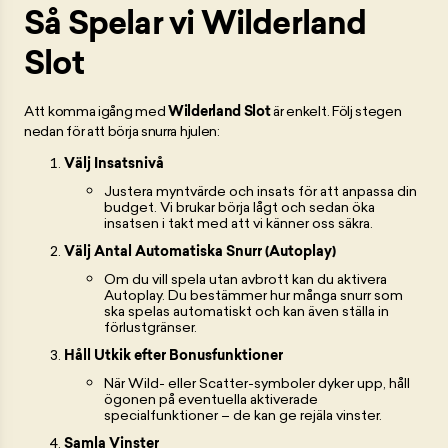
Så Spelar vi Wilderland
Slot
Att komma igång med
Wilderland Slot
är enkelt. Följ stegen
nedan för att börja snurra hjulen:
Välj Insatsnivå
Justera myntvärde och insats för att anpassa din
budget. Vi brukar börja lågt och sedan öka
insatsen i takt med att vi känner oss säkra.
Välj Antal Automatiska Snurr (Autoplay)
Om du vill spela utan avbrott kan du aktivera
Autoplay. Du bestämmer hur många snurr som
ska spelas automatiskt och kan även ställa in
förlustgränser.
Håll Utkik efter Bonusfunktioner
När Wild- eller Scatter-symboler dyker upp, håll
ögonen på eventuella aktiverade
specialfunktioner – de kan ge rejäla vinster.
Samla Vinster