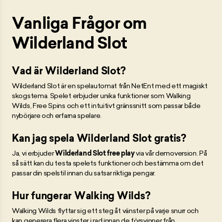
Vanliga Frågor om
Wilderland Slot
Vad är Wilderland Slot?
Wilderland Slot är en spelautomat från NetEnt med ett magiskt
skogstema. Spelet erbjuder unika funktioner som Walking
Wilds, Free Spins och ett intuitivt gränssnitt som passar både
nybörjare och erfarna spelare.
Kan jag spela Wilderland Slot gratis?
Ja, vi erbjuder
Wilderland Slot free play
via vår demoversion. På
så sätt kan du testa spelets funktioner och bestämma om det
passar din spelstil innan du satsar riktiga pengar.
Hur fungerar Walking Wilds?
Walking Wilds flyttar sig ett steg åt vänster på varje snurr och
kan generera flera vinster i rad innan de försvinner från