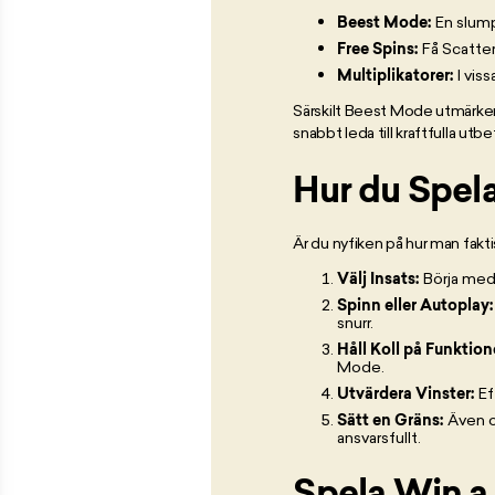
Beest Mode:
En slump
Free Spins:
Få Scatter
Multiplikatorer:
I vis
Särskilt Beest Mode utmärker s
snabbt leda till kraftfulla utb
Hur du Spela
Är du nyfiken på hur man fakt
Välj Insats:
Börja med 
Spinn eller Autoplay:
snurr.
Håll Koll på Funktion
Mode.
Utvärdera Vinster:
Ef
Sätt en Gräns:
Även om
ansvarsfullt.
Spela Win a