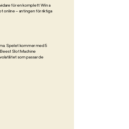
s vidare för en komplett Win a
 online – antingen för riktiga
rtema. Spelet kommer med 5
n a Beest Slot Machine
olatilitet som passar de