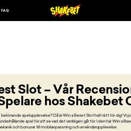
FAQ
st Slot – Vår Recensio
Spelare hos Shakebet 
ch belönande spelupplevelse? Då är Win a Beest Slot helt rätt för dig! Vi 
derhållande spel för att se vad det verkligen går för. I den här Win a Be
mekanik och bonusar till mobilanpassning och användarupplevelse.