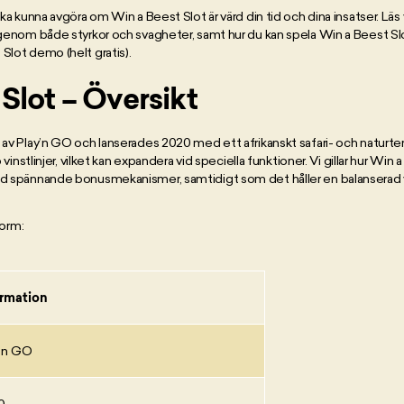
ska kunna avgöra om Win a Beest Slot är värd din tid och dina insatser. Lä
igenom både styrkor och svagheter, samt hur du kan spela Win a Beest Slot
Slot demo (helt gratis).
Slot – Översikt
d av Play’n GO och lanserades 2020 med ett afrikanskt safari- och natu
6 vinstlinjer, vilket kan expandera vid speciella funktioner. Vi gillar hur Wi
ed spännande bonusmekanismer, samtidigt som det håller en balanserad v
form:
ormation
y’n GO
0