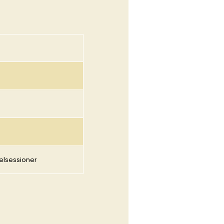
elsessioner