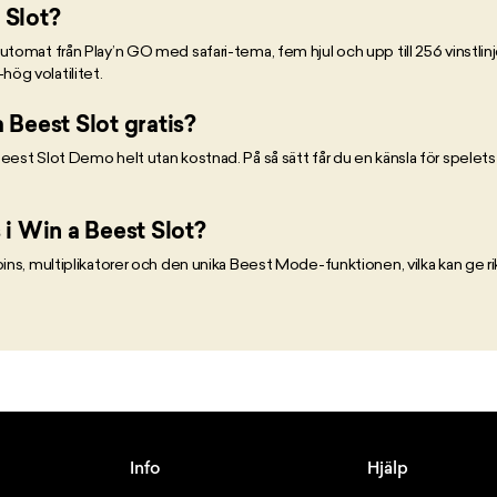
 Slot?
utomat från Play’n GO med safari-tema, fem hjul och upp till 256 vinstlin
ög volatilitet.
 Beest Slot gratis?
eest Slot Demo helt utan kostnad. På så sätt får du en känsla för spelets
 i Win a Beest Slot?
ins, multiplikatorer och den unika Beest Mode-funktionen, vilka kan ge rikt
Info
Hjälp