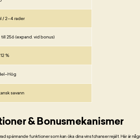
ul / 2–4 rader
till 256 (expand. vid bonus)
,12 %
el–Hög
kansk savann
tioner & Bonusmekanismer
rad spännande funktioner som kan öka dina vinstchanser rejält. Här är någ