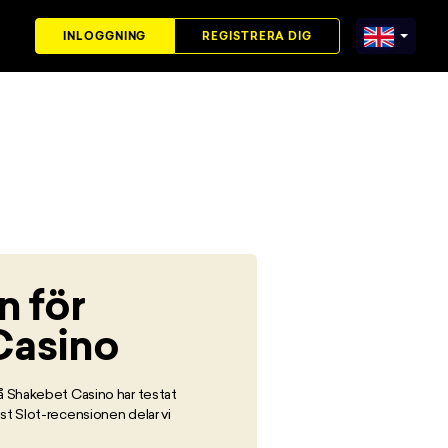
INLOGGNING
REGISTRERA DIG
n för
Casino
på Shakebet Casino har testat
est Slot-recensionen delar vi