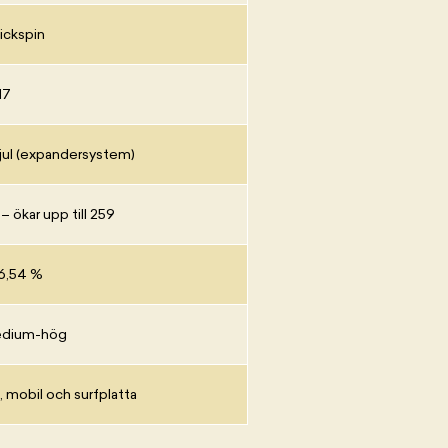
ickspin
17
hjul (expandersystem)
– ökar upp till 259
6,54 %
dium-hög
 mobil och surfplatta