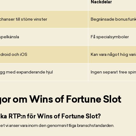
Nackdelar
anser till större vinster
Begränsade bonusfunk
spelkänsla
Få specialsymboler
droid och iOS
Kan vara något hög var
lägg med expanderande hjul
Ingen separat free spi
gor om Wins of Fortune Slot
ska RTP:n för Wins of Fortune Slot?
lket vi anser vara inom den genomsnittliga branschstandarden.