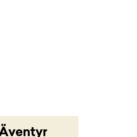
 Äventyr