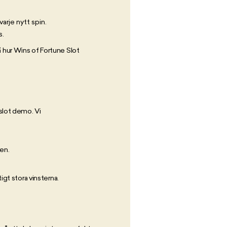
arje nytt spin.
s.
å hur Wins of Fortune Slot
 slot demo. Vi
ken.
igt stora vinsterna.