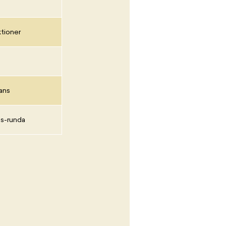
tioner
ians
ns-runda