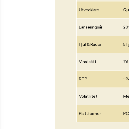
Utvecklare
Qu
Lanseringsår
20
Hjul & Rader
5 
Vinstsätt
76 
RTP
~9
Volatilitet
Me
Plattformer
PC,