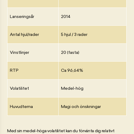
Lanseringsår
2014
Antal hjul/rader
5 hjul / 3 rader
Vinstlinjer
20 (fasta)
RTP
Ca 96,64%
Volatilitet
Medel-hög
Huvudtema
Magi och önskningar
Med sin medel-höga volatilitet kan du förvänta dig relativt