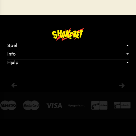
Spel
Info
Hjälp