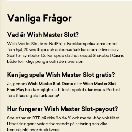
Vanliga Frågor
Vad är Wish Master Slot?
Wish Master Slot är en NetEnt-utvecklad spelautomat med
fem hjul, 20 vinstlinjer och en bonusfunktion som aktiveras av
Scatter-symboler. Du kan spela det hos oss på Shakebet Casino
både för riktiga pengar och i demoversion.
Kan jag spela Wish Master Slot gratis?
Ja, genom
Wish Master Slot Demo
eller
Wish Master Slot
Free Play
har du möjlighet att testa spelet utan insats. Perfekt
för att lära dig alla funktioner!
Hur fungerar Wish Master Slot-payout?
Spelet har en RTP på cirka 96,64 % och medel-hög volatilitet.
Utbetalningarna varierar beroende på satsning och vilka
bonusfunktioner du aktiverar.